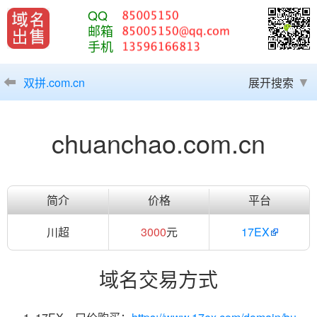
QQ
邮箱
手机
双拼.com.cn
展开搜索
chuanchao.com.cn
简介
价格
平台
川超
3000
元
17EX
域名交易方式