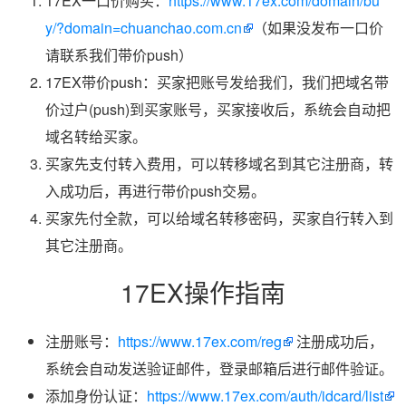
17EX一口价购买：
https://www.17ex.com/domain/bu
y/?domain=chuanchao.com.cn
（如果没发布一口价
请联系我们带价push）
17EX带价push：买家把账号发给我们，我们把域名带
价过户(push)到买家账号，买家接收后，系统会自动把
域名转给买家。
买家先支付转入费用，可以转移域名到其它注册商，转
入成功后，再进行带价push交易。
买家先付全款，可以给域名转移密码，买家自行转入到
其它注册商。
17EX操作指南
注册账号：
https://www.17ex.com/reg
注册成功后，
系统会自动发送验证邮件，登录邮箱后进行邮件验证。
添加身份认证：
https://www.17ex.com/auth/idcard/list