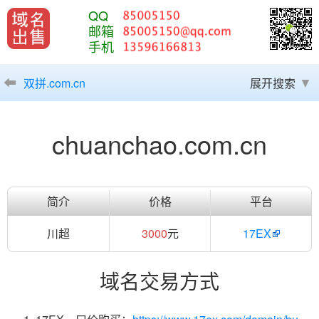
QQ
邮箱
手机
双拼.com.cn
展开搜索
chuanchao.com.cn
简介
价格
平台
川超
3000
元
17EX
域名交易方式