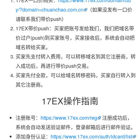
17EX一口价购买：
https://www.17ex.com/domain/bu
y/?domain=chuanchao.com.cn
（如果没发布一口价
请联系我们带价push）
17EX带价push：买家把账号发给我们，我们把域名带
价过户(push)到买家账号，买家接收后，系统会自动把
域名转给买家。
买家先支付转入费用，可以转移域名到其它注册商，转
入成功后，再进行带价push交易。
买家先付全款，可以给域名转移密码，买家自行转入到
其它注册商。
17EX操作指南
注册账号：
https://www.17ex.com/reg
注册成功后，
系统会自动发送验证邮件，登录邮箱后进行邮件验证。
添加身份认证：
https://www.17ex.com/auth/idcard/list