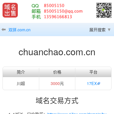
QQ
邮箱
手机
双拼.com.cn
展开搜索
chuanchao.com.cn
简介
价格
平台
川超
3000
元
17EX
域名交易方式