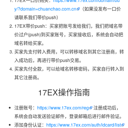
17EX一口价购买：
https://www.17ex.com/domain/bu
y/?domain=chuanchao.com.cn
（如果没发布一口价
请联系我们带价push）
17EX带价push：买家把账号发给我们，我们把域名带
价过户(push)到买家账号，买家接收后，系统会自动把
域名转给买家。
买家先支付转入费用，可以转移域名到其它注册商，转
入成功后，再进行带价push交易。
买家先付全款，可以给域名转移密码，买家自行转入到
其它注册商。
17EX操作指南
注册账号：
https://www.17ex.com/reg
注册成功后，
系统会自动发送验证邮件，登录邮箱后进行邮件验证。
添加身份认证：
https://www.17ex.com/auth/idcard/list