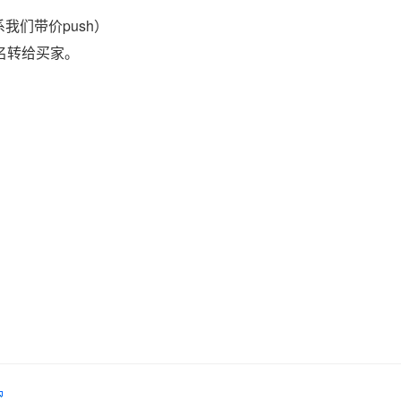
我们带价push）
域名转给买家。