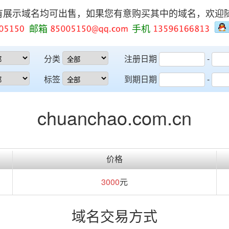
有展示域名均可出售，如果您有意购买其中的域名，欢迎
邮箱
手机
分类
注册日期
-
标签
到期日期
-
chuanchao.com.cn
价格
3000
元
域名交易方式